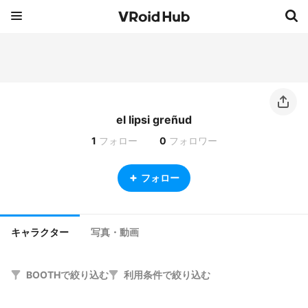
el lipsi greñud
1
フォロー
0
フォロワー
フォロー
キャラクター
写真・動画
BOOTHで絞り込む
利用条件で絞り込む