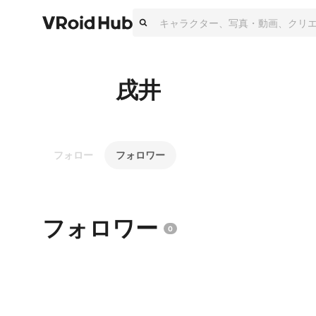
戌井
フォロー
フォロワー
フォロワー
0