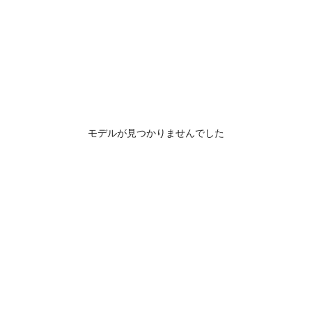
モデルが見つかりませんでした