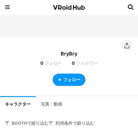
BryBry
0
フォロー
0
フォロワー
フォロー
キャラクター
写真・動画
BOOTHで絞り込む
利用条件で絞り込む