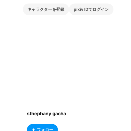
キャラクターを登録
pixiv IDでログイン
sthephany gacha
フォロー