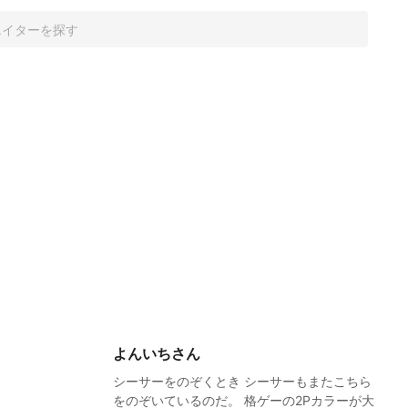
よんいちさん
シーサーをのぞくとき シーサーもまたこちら
をのぞいているのだ。 格ゲーの2Pカラーが大