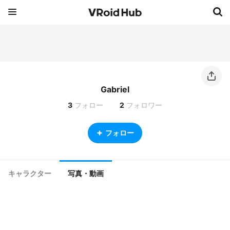
Gabriel
3
フォロー
2
フォロワー
フォロー
キャラクター
写真・動画