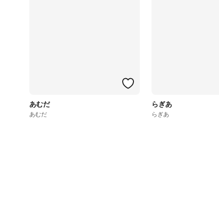
あむだ
らぎあ
あむだ
らぎあ