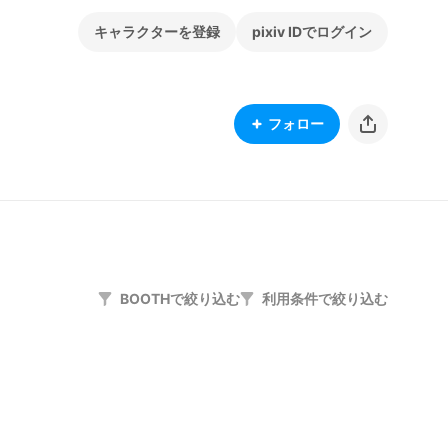
キャラクターを登録
pixiv IDでログイン
フォロー
BOOTHで絞り込む
利用条件で絞り込む