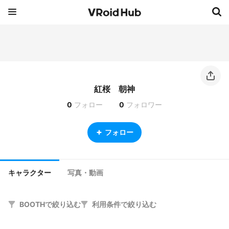
紅桜 朝神
0
フォロー
0
フォロワー
フォロー
キャラクター
写真・動画
BOOTHで絞り込む
利用条件で絞り込む