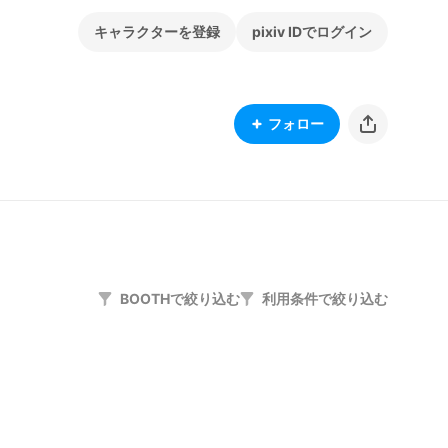
キャラクターを登録
pixiv IDでログイン
フォロー
BOOTHで絞り込む
利用条件で絞り込む