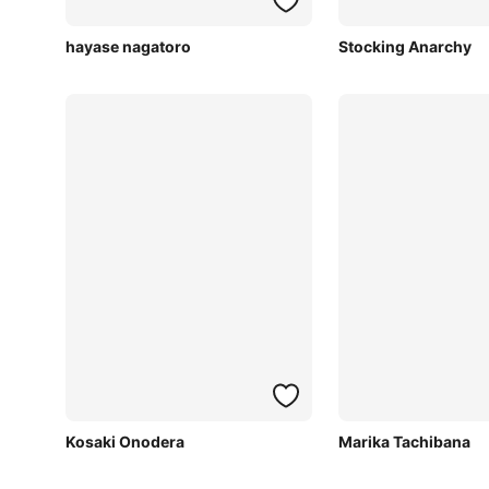
hayase nagatoro
Stocking Anarchy
Kosaki Onodera
Marika Tachibana