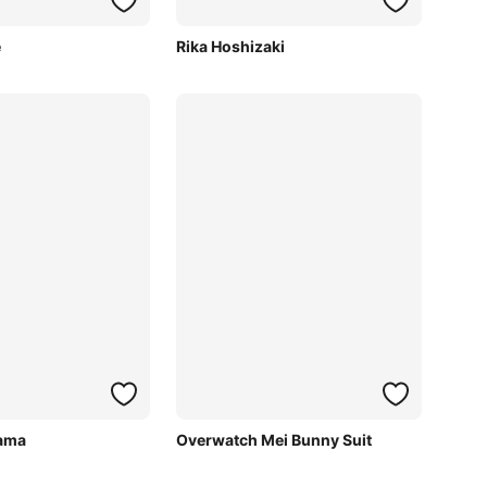
e
Rika Hoshizaki
ama
Overwatch Mei Bunny Suit