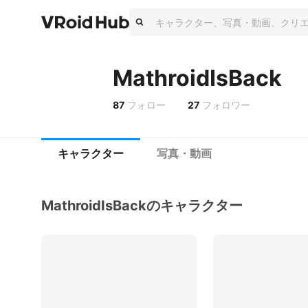
MathroidIsBack
87
フォロー
27
フォロワー
キャラクター
写真・動画
MathroidIsBackのキャラクター