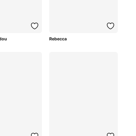
dou
Rebecca