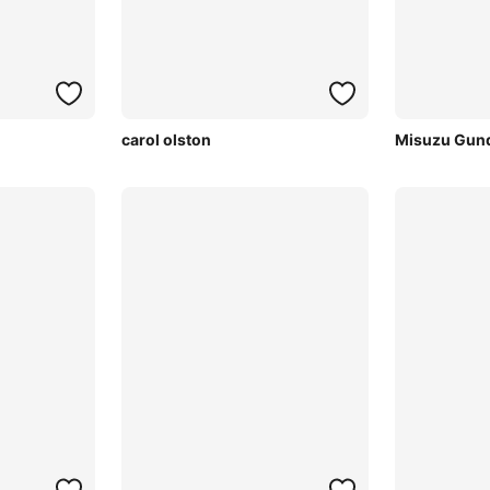
carol olston
Misuzu Gun