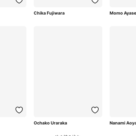
Chika Fujiwara
Momo Ayas
Ochako Uraraka
Nanami Aoy