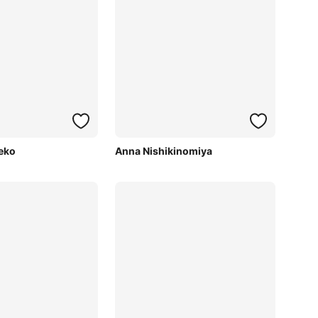
eko
Anna Nishikinomiya