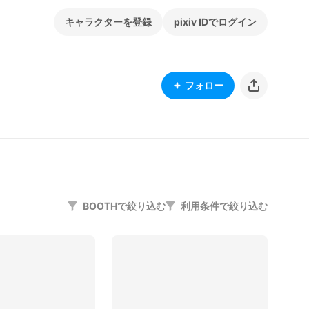
キャラクターを登録
pixiv IDでログイン
フォロー
BOOTHで絞り込む
利用条件で絞り込む