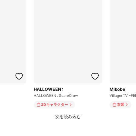
HALLOWEEN :
Mikobe
HALLOWEEN : ScareCrow
Villager "A" -F
3Dキャラクター
衣装
次を読み込む