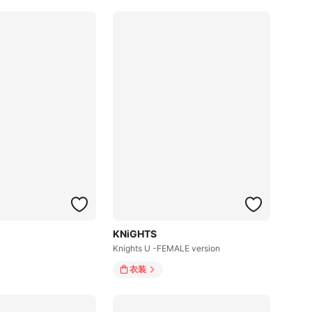
KNiGHTS
Knights U -FEMALE version
衣装