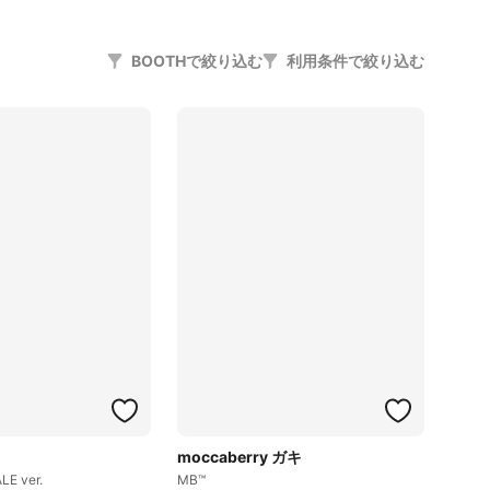
BOOTHで絞り込む
利用条件で絞り込む
moccaberry ガキ
ALE ver.
MB™