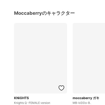
Moccaberryのキャラクター
KNiGHTS
moccaberry ガキ
Knights Q -FEMALE version
MB-kiDDo-B.