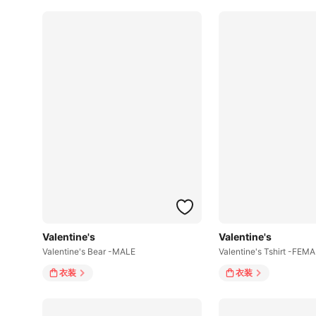
Valentine's
Valentine's
Valentine's Bear -MALE
Valentine's Tshirt -FEM
衣装
衣装