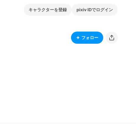
キャラクターを登録
pixiv IDでログイン
フォロー