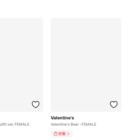
Valentine's
utfit ver. FEMALE
Valentine's Bear -FEMALE
衣装