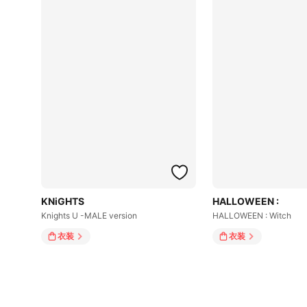
KNiGHTS
HALLOWEEN :
Knights U -MALE version
HALLOWEEN : Witch
衣装
衣装