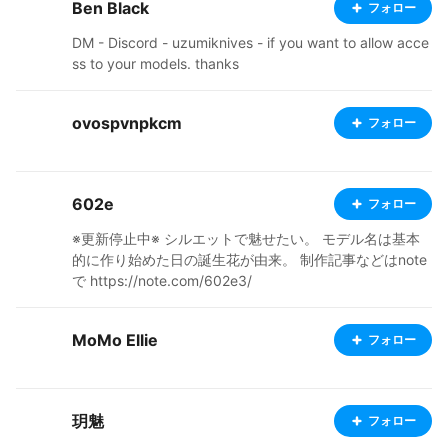
Ben Black
フォロー
DM - Discord - uzumiknives - if you want to allow acce
ss to your models. thanks
ovospvnpkcm
フォロー
602e
フォロー
※更新停止中※ シルエットで魅せたい。 モデル名は基本
的に作り始めた日の誕生花が由来。 制作記事などはnote
で https://note.com/602e3/
MoMo Ellie
フォロー
玥魅
フォロー