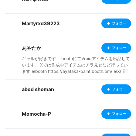
Martyrxd39223
フォロー
あやたか
フォロー
ギャルが好きです！ boothにてVroidアイテムを出品して
います。 Xでは作成中アイテムのチラ見せなど行ってい
ます ❀booth https://ayataka-paint.booth.pm/ ❀X(旧T
witter) https://x.com/paint_ayataka ❀clusterマイペー
ジ https://cluster.mu/u/ayataka_paint
abod shoman
フォロー
Momocha-P
フォロー