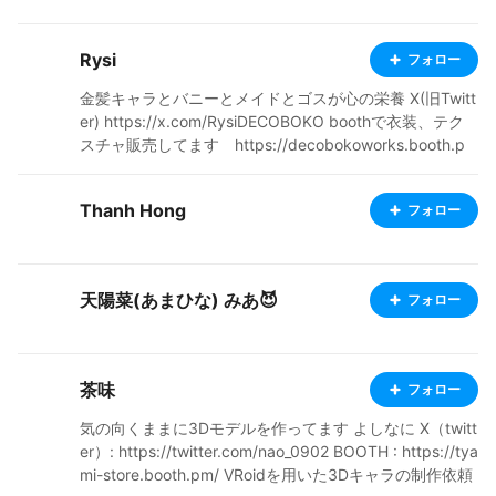
Rysi
フォロー
金髪キャラとバニーとメイドとゴスが心の栄養 X(旧Twitt
er) https://x.com/RysiDECOBOKO boothで衣装、テク
スチャ販売してます https://decobokoworks.booth.p
m/
Thanh Hong
フォロー
天陽菜(あまひな) みあ😈
フォロー
茶味
フォロー
気の向くままに3Dモデルを作ってます よしなに X（twitt
er）: https://twitter.com/nao_0902 BOOTH : https://tya
mi-store.booth.pm/ VRoidを用いた3Dキャラの制作依頼