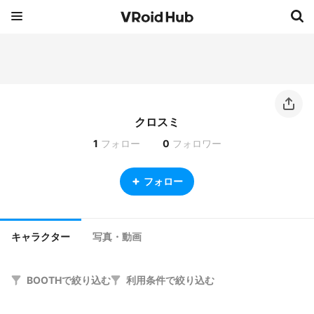
クロスミ
1
フォロー
0
フォロワー
フォロー
キャラクター
写真・動画
BOOTHで絞り込む
利用条件で絞り込む