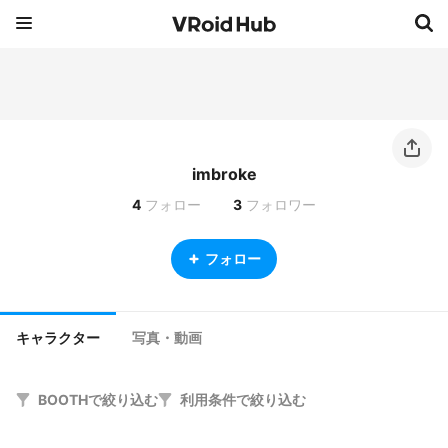
imbroke
4
フォロー
3
フォロワー
フォロー
キャラクター
写真・動画
BOOTHで絞り込む
利用条件で絞り込む