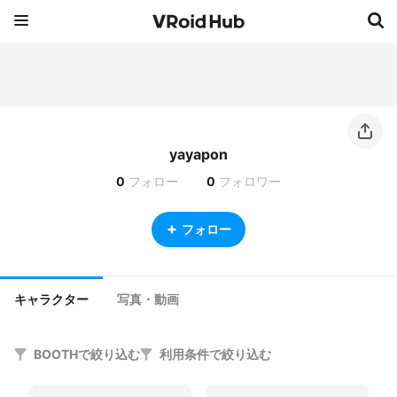
yayapon
0
フォロー
0
フォロワー
フォロー
キャラクター
写真・動画
BOOTHで絞り込む
利用条件で絞り込む