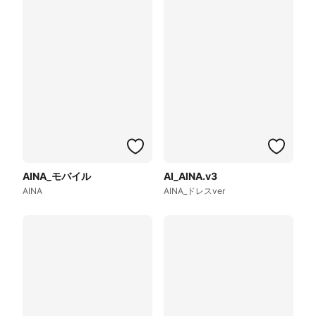
AINA_モバイル
AI_AINA.v3
AINA
AINA_ドレスver