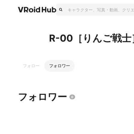
R-00［りんご戦士
フォロー
フォロワー
フォロワー
0