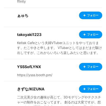
ffinity
ぁゅち
フォロー
takoyaki1223
フォロー
Keitak Cafeという夫婦VTuberユニットをやっておりま
す、たこやきと申します。 VTuberとしてはまだまだ駆け
出しですが、これからいろいろ楽しみたいと思います。
YSSSofLYNX
フォロー
https://ysss.booth.pm/
きずな/KIZUNA
フォロー
二次元美少女の趣味が高じて、3Dモデリングやテクスチ
ャーの制作をおこなってます。 創るのは大変ですが、想