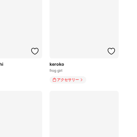
hi
keroko
frog girl
アクセサリー