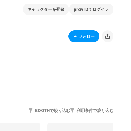
キャラクターを登録
pixiv IDでログイン
フォロー
BOOTHで絞り込む
利用条件で絞り込む