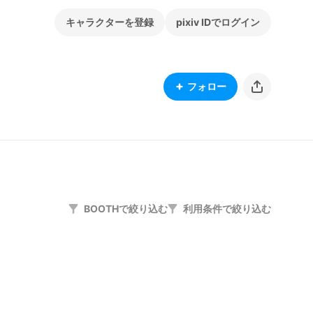
キャラクターを登録
pixiv IDでログイン
フォロー
BOOTHで絞り込む
利用条件で絞り込む