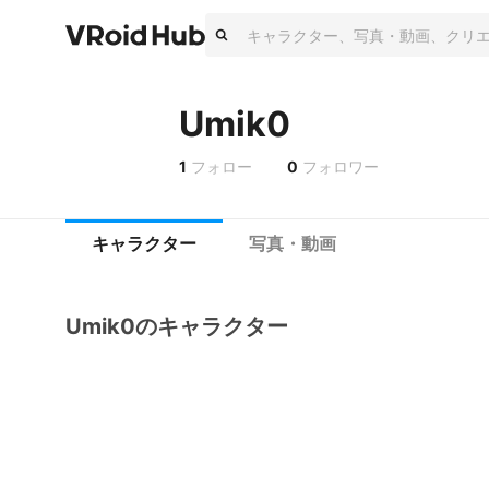
Umik0
1
フォロー
0
フォロワー
キャラクター
写真・動画
Umik0のキャラクター