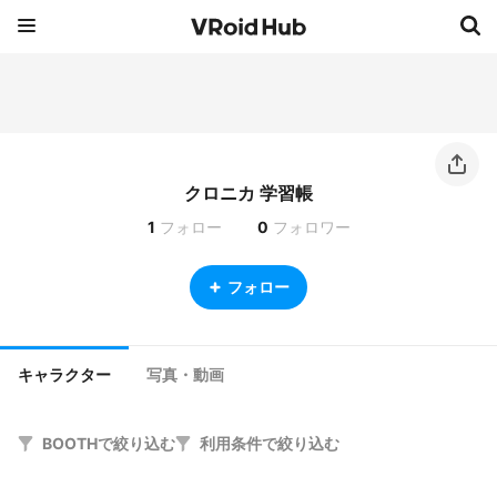
クロニカ 学習帳
1
フォロー
0
フォロワー
フォロー
キャラクター
写真・動画
BOOTHで絞り込む
利用条件で絞り込む