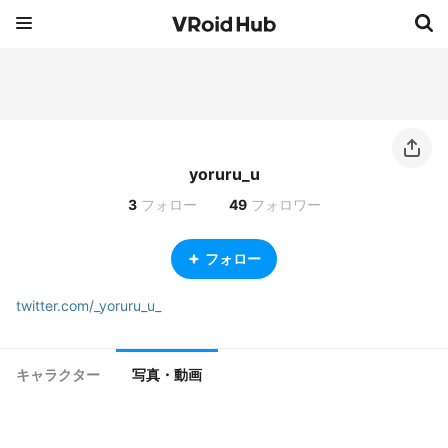
yoruru_u
3
フォロー
49
フォロワー
フォロー
twitter.com/_yoruru_u_
キャラクター
写真・動画