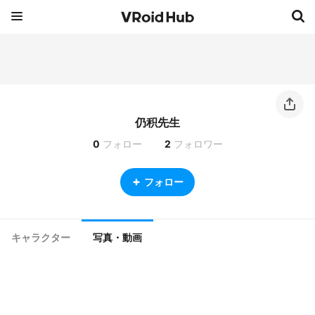
仍积先生
0
フォロー
2
フォロワー
フォロー
キャラクター
写真・動画