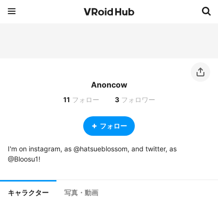
Anoncow
11
フォロー
3
フォロワー
フォロー
I'm on instagram, as @hatsueblossom, and twitter, as 
@Bloosu1! 
キャラクター
写真・動画