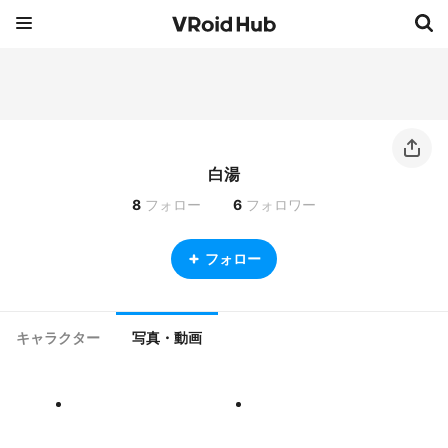
白湯
8
フォロー
6
フォロワー
フォロー
キャラクター
写真・動画