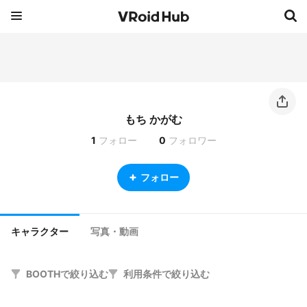
もち かがむ
1
フォロー
0
フォロワー
フォロー
キャラクター
写真・動画
BOOTHで絞り込む
利用条件で絞り込む