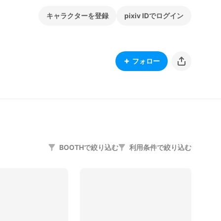
キャラクターを登録
pixiv IDでログイン
フォロー
BOOTHで絞り込む
利用条件で絞り込む