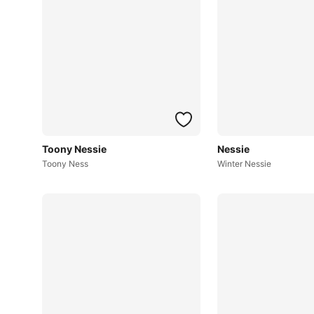
Toony Nessie
Nessie
Toony Ness
Winter Nessie