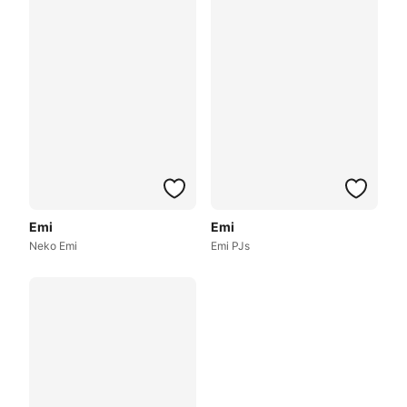
Emi
Emi
Neko Emi
Emi PJs