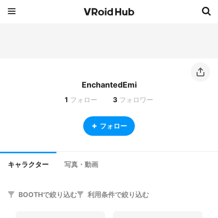
EnchantedEmi
1
フォロー
3
フォロワー
フォロー
キャラクター
写真・動画
BOOTHで絞り込む
利用条件で絞り込む