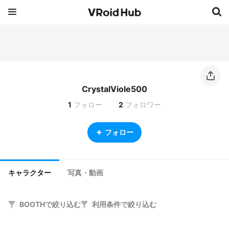
CrystalViole500
1
フォロー
2
フォロワー
フォロー
キャラクター
写真・動画
BOOTHで絞り込む
利用条件で絞り込む