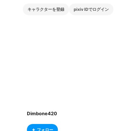
キャラクターを登録
pixiv IDでログイン
Dimbone420
フォロー