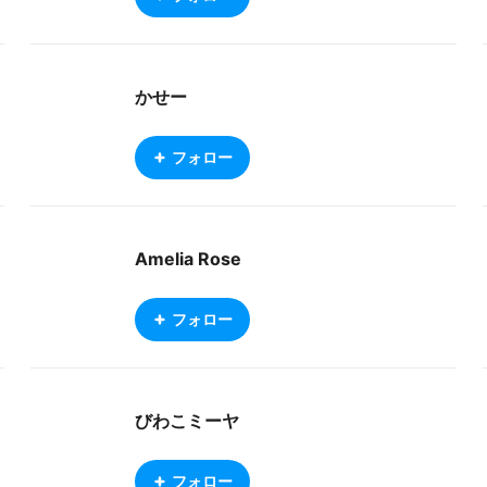
かせー
フォロー
Amelia Rose
フォロー
びわこミーヤ
フォロー