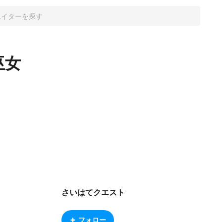
巫女
さいはてクエスト
フォロー