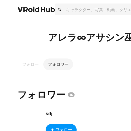
アレラ∞アサシン
フォロー
フォロワー
フォロワー
15
sdj
フォロー