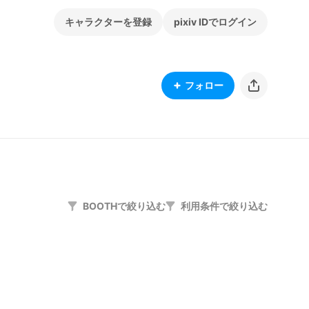
キャラクターを登録
pixiv IDでログイン
フォロー
BOOTHで絞り込む
利用条件で絞り込む