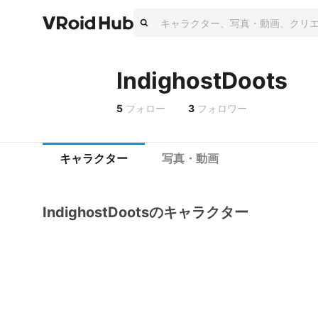
IndighostDoots
5
フォロー
3
フォロワー
キャラクター
写真・動画
IndighostDootsのキャラクター