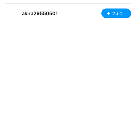
akira29550501
フォロー