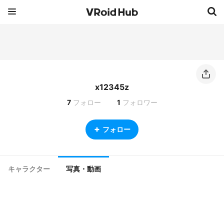
x12345z
7
フォロー
1
フォロワー
フォロー
キャラクター
写真・動画