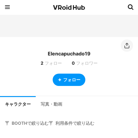
Elencapuchado19
2
フォロー
0
フォロワー
フォロー
キャラクター
写真・動画
BOOTHで絞り込む
利用条件で絞り込む