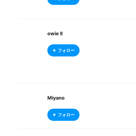
owie ll
フォロー
Miyano
フォロー