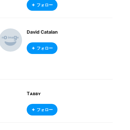
フォロー
David Catalan
フォロー
Tᴀʙʙʏ
フォロー