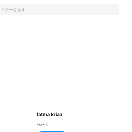
fatma kriaa
عرية :)