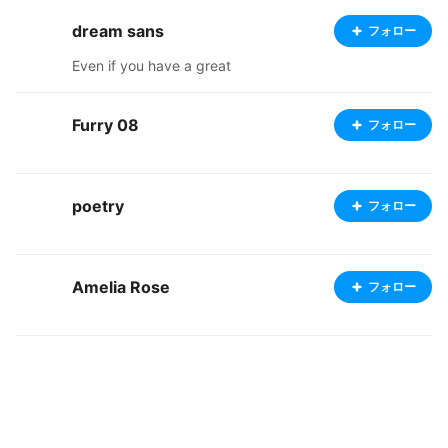
dream sans
フォロー
Even if you have a great
Furry 08
フォロー
poetry
フォロー
Amelia Rose
フォロー