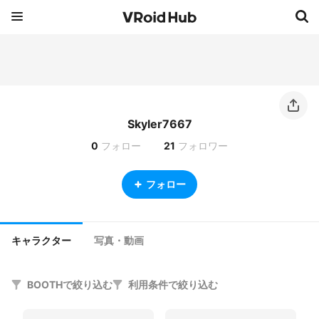
Skyler7667
0
フォロー
21
フォロワー
フォロー
キャラクター
写真・動画
BOOTHで絞り込む
利用条件で絞り込む