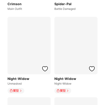
Crimson
Spider-Pal
Main Outfit
Battle Damaged
Night-Widow
Night-Widow
Unmasked
Night-Widow
髪型
髪型