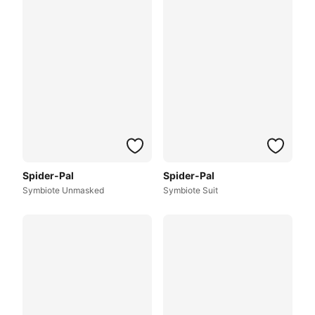
Spider-Pal
Spider-Pal
Symbiote Unmasked
Symbiote Suit