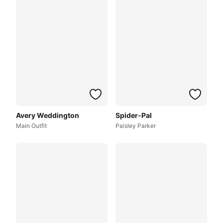
Avery Weddington
Spider-Pal
Main Outfit
Paisley Parker