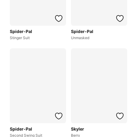
Spider-Pal
Spider-Pal
Stinger Suit
Unmasked
Spider-Pal
Skyler
Second Swing Suit
Berry