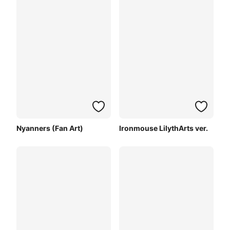
Nyanners (Fan Art)
Ironmouse LilythArts ver.