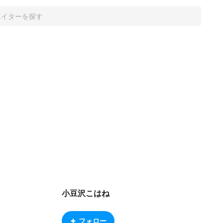
小豆沢こはね
フォロー