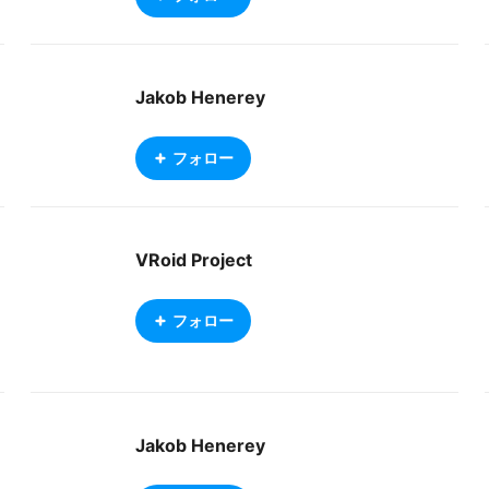
Jakob Henerey
フォロー
VRoid Project
フォロー
Jakob Henerey