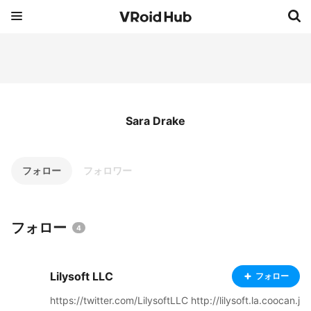
Sara Drake
フォロー
フォロワー
フォロー
4
Lilysoft LLC
フォロー
https://twitter.com/LilysoftLLC http://lilysoft.la.coocan.j