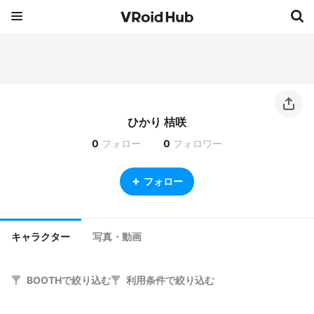
ひかり 桔咲
0
フォロー
0
フォロワー
フォロー
キャラクター
写真・動画
BOOTHで絞り込む
利用条件で絞り込む