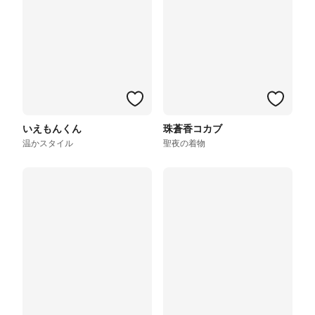
いえもんくん
珠蒼香コカブ
温かスタイル
聖夜の着物