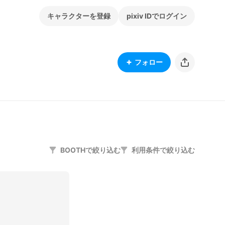
キャラクターを登録
pixiv IDでログイン
フォロー
BOOTHで絞り込む
利用条件で絞り込む