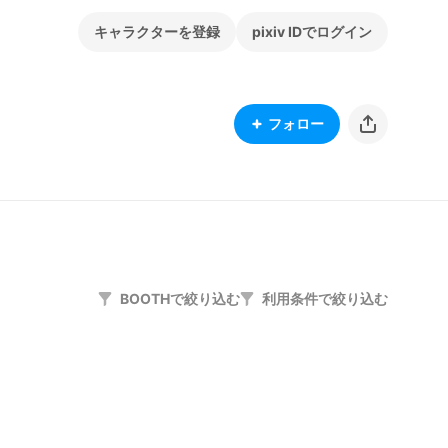
キャラクターを登録
pixiv IDでログイン
フォロー
BOOTHで絞り込む
利用条件で絞り込む