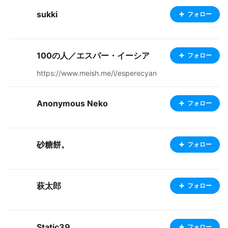
sukki
フォロー
100の人／エスパー・イーシア
フォロー
https://www.meish.me/i/esperecyan
Anonymous Neko
フォロー
砂糖餅。
フォロー
萩太郎
フォロー
Static39
フォロー