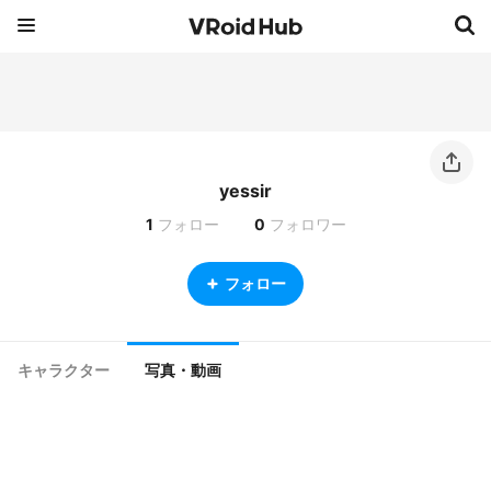
yessir
1
フォロー
0
フォロワー
フォロー
キャラクター
写真・動画