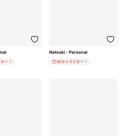
nal
Natsuki - Personal
クター
3Dキャラクター