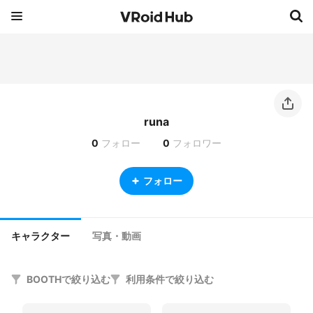
runa
0
フォロー
0
フォロワー
フォロー
キャラクター
写真・動画
BOOTHで絞り込む
利用条件で絞り込む