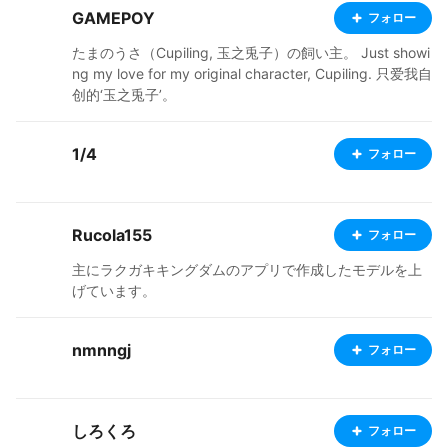
GAMEPOY
フォロー
たまのうさ（Cupiling, 玉之兎子）の飼い主。 Just showi
ng my love for my original character, Cupiling. 只爱我自
创的‘玉之兎子’。
1/4
フォロー
Rucola155
フォロー
主にラクガキキングダムのアプリで作成したモデルを上
げています。
nmnngj
フォロー
しろくろ
フォロー