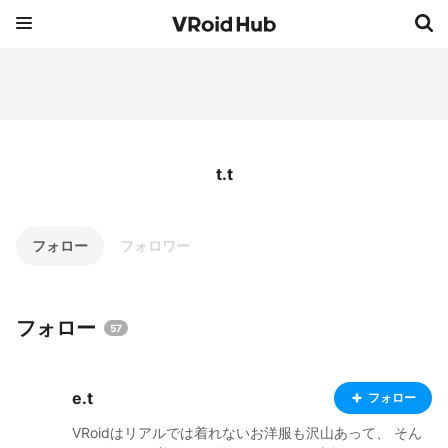
t.t
フォロー
フォロワー
フォロー
57
e.t
フォロー
VRoidはリアルでは着れないお洋服も沢山あって、 そん