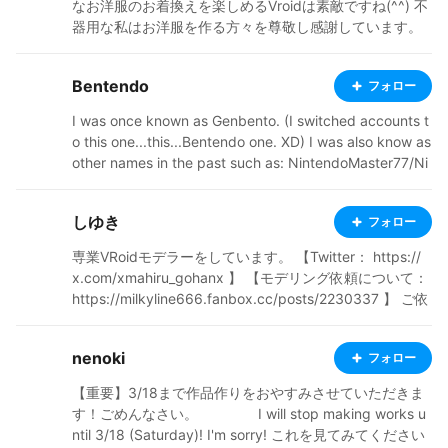
なお洋服のお着換えを楽しめるVroidは素敵ですね(^^) 不
器用な私はお洋服を作る方々を尊敬し感謝しています。
お洋服は主にクラフトピアで着ていますが、VRM Live Vi
ewerでも使用させていただいてます。 重ねてクリエイタ
Bentendo
フォロー
ーの皆様に感謝です(^^) 私はVRoid Mobaile産の子が大好
きですが、お洋服のお着換え時に VRoid Studioで追加さ
I was once known as Genbento. (I switched accounts t
れた機能を使ったお洋服がそのまま着れないのが辛いと
o this one...this...Bentendo one. XD) I was also know as
ころです（＞＜） 基本的にMobileで作った子を公開して
other names in the past such as: NintendoMaster77/Ni
いますが、 今後はMobile→Studioβ版→Studio正式版に
ntendoSensei77, Spidercat, MetroidSensei, Leticia/Tam
変換した子も公開していこうかなって思ってます。 ふと
otsu. A Christian who had a history of enjoying 3D anim
気が付けばVRM Live Viewerで躍らせているデータも相
しゆき
フォロー
ating and creating characters. ^^ 🌸Tips: https://ko-fi.c
当数たまってきているので、 今後は動画も公開出来たら
om/bentendo 💗Donate: https://throne.com/bentendo
専業VRoidモデラーをしています。 【Twitter： https://
いいな～って思ってます(^^)
x.com/xmahiru_gohanx 】 【モデリング依頼について：
https://milkyline666.fanbox.cc/posts/2230337 】 ご依
頼で制作したモデル、二次創作、オリジナルモデルを投
稿しています。 お仕事で制作させていただいたモデルは
nenoki
フォロー
モデル名に【制作実績】の記載があります。
【重要】3/18まで作品作りをおやすみさせていただきま
す！ごめんなさい。 I will stop making works u
ntil 3/18 (Saturday)! I'm sorry! これを見てみてください