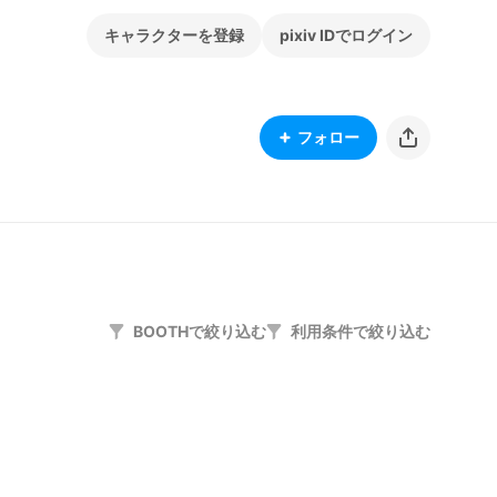
キャラクターを登録
pixiv IDでログイン
フォロー
BOOTHで絞り込む
利用条件で絞り込む