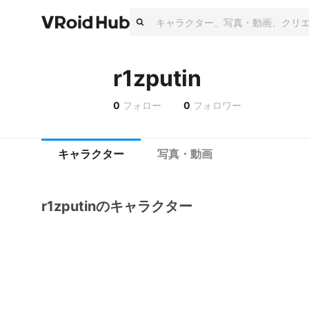
r1zputin
0
フォロー
0
フォロワー
キャラクター
写真・動画
r1zputinのキャラクター