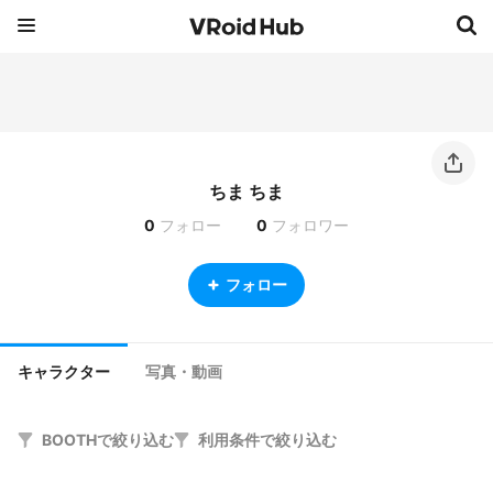
ちま ちま
0
フォロー
0
フォロワー
フォロー
キャラクター
写真・動画
BOOTHで絞り込む
利用条件で絞り込む