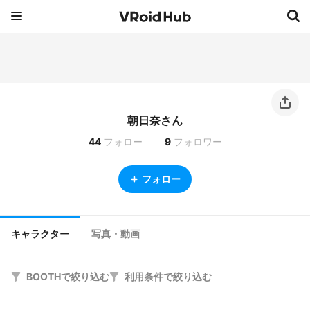
朝日奈さん
44
フォロー
9
フォロワー
フォロー
キャラクター
写真・動画
BOOTHで絞り込む
利用条件で絞り込む